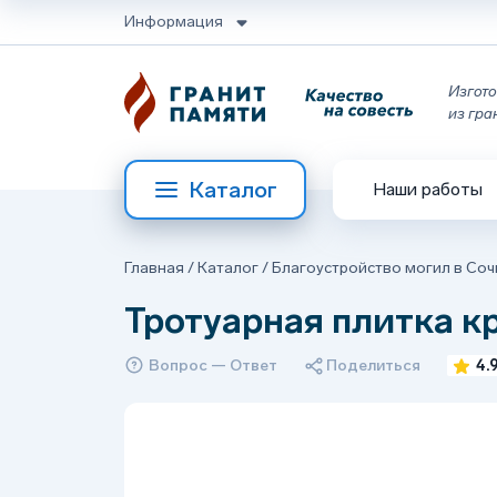
Информация
Изгото
из гра
Каталог
Наши работы
Главная
/
Каталог
/
Благоустройство могил в Соч
Тротуарная плитка к
Вопрос — Ответ
Поделиться
4.