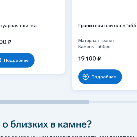
туарная плитка
Гранитная плитка «Габ
Материал: Гранит
00 ₽
Камень: Габбро
19 100 ₽
Подробнее
Подробнее
 о близких в камне?