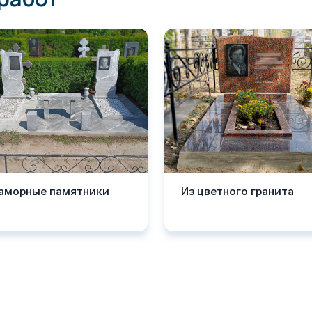
аморные памятники
Из цветного гранита