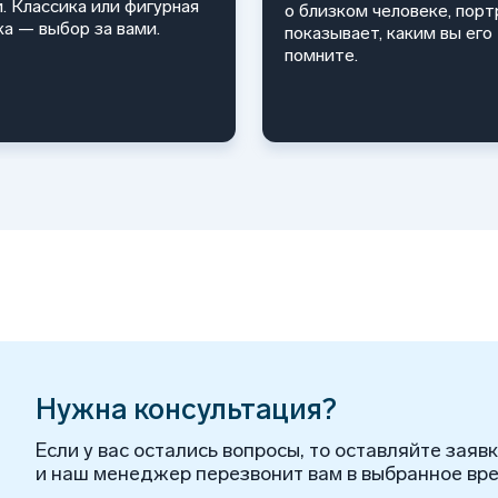
и. Классика или фигурная
о близком человеке, порт
ка — выбор за вами.
показывает, каким вы его
помните.
Нужна консультация?
Если у вас остались вопросы, то оставляйте заяв
и наш менеджер перезвонит вам в выбранное вре