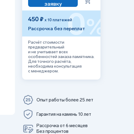
заявку
0
%
450 ₽
х 10 платежей
Рассрочка без переплат
Расчёт стоимости
предварительный
и не учитывает всех
особенностей заказа памятника.
Для точного расчёта,
необходима консультация
с менеджером.
Опыт работы более 25 лет
Гарантия на камень 10 лет
Рассрочка от 6 месяцев
Без процентов