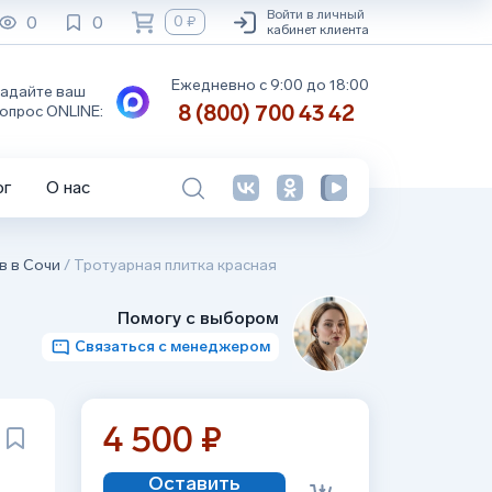
Войти в личный
0
0
0 ₽
кабинет клиента
Ежедневно с 9:00 до 18:00
адайте ваш
8 (800) 700 43 42
опрос ONLINE:
ог
О нас
в в Сочи
/
Тротуарная плитка красная
Помогу с выбором
Связаться с менеджером
4 500 ₽
Оставить