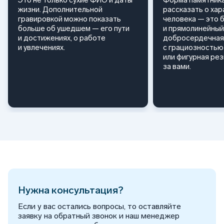
жизни. Дополнительной
рассказать о ха
гравировкой можно показать
человека — это 
больше об ушедшем — его пути
и прямолинейный
и достижениях, о работе
добросердечная
и увлечениях.
с грациозностью 
или фигурная ре
за вами.
Нужна консультация?
Если у вас остались вопросы, то оставляйте
заявку на обратный звонок и наш менеджер