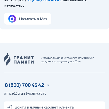
менеджеру:
Написать в Max
Изготовление и установка памятников
из гранита и мрамора в Сочи
8 (800) 700 43 42
office@granit-pamyati.ru
Войти в личный кабинет клиента