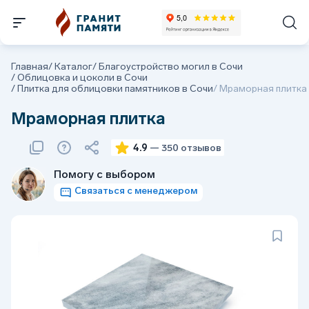
Главная
/
Каталог
/
Благоустройство могил в Сочи
/
Облицовка и цоколи в Сочи
/
Плитка для облицовки памятников в Сочи
/
Мраморная плитка
Мраморная плитка
4.9
— 350 отзывов
Помогу с выбором
Связаться с менеджером