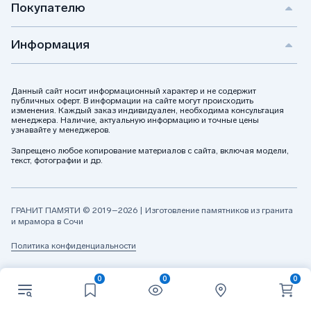
Покупателю
Позвоните мне
Информация
Я даю своё согласие на обработку персональных данных
и соглашаюсь с
политикой конфиденциальности
Данный сайт носит информационный характер и не содержит
публичных оферт. В информации на сайте могут происходить
изменения. Каждый заказ индивидуален, необходима консультация
менеджера. Наличие, актуальную информацию и точные цены
узнавайте у менеджеров.
Запрещено любое копирование материалов с сайта, включая модели,
текст, фотографии и др.
ГРАНИТ ПАМЯТИ © 2019–2026 | Изготовление памятников из гранита
и мрамора в Сочи
Политика конфиденциальности
0
0
0