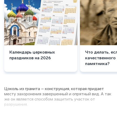
Календарь церковных
Что делать, ес
праздников на 2026
качественного
памятника?
Цоколь из гранита – конструкция, которая придает
месту захоронения завершенный и опрятный вид. А так
же он является способом защитить участок от
разрушения.
Установка производится на подготовленный фундамент