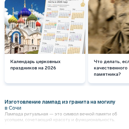
Календарь церковных
Что делать, ес
праздников на 2026
качественного
памятника?
Изготовление лампад из гранита на могилу
в Сочи
Лампада ритуальная — это символ вечной памяти об
усопшем, сочетающий красоту и функциональность.
Гранитные лампады ритуального назначения,