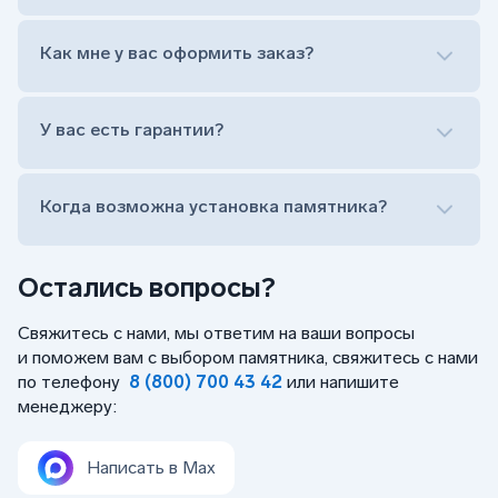
Лично приехать в один из офисов
Оформить заказ удаленно (online)
Как мне у вас оформить заказ?
Заказать бесплатный выезд менеджера на дом
Лично приехать в один из офисов
Оформить заказ удаленно (online)
У вас есть гарантии?
Заказать бесплатный выезд менеджера на дом
Когда возможна установка памятника?
Остались вопросы?
Свяжитесь с нами, мы ответим на ваши вопросы
и поможем вам с выбором памятника, свяжитесь с нами
по телефону
8 (800) 700 43 42
или напишите
менеджеру:
Написать в Max