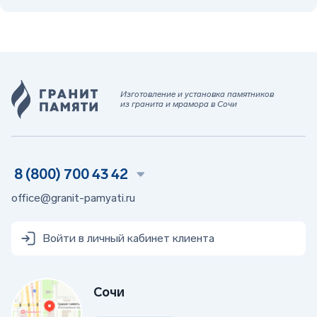
Изготовление и установка памятников
из гранита и мрамора в Сочи
8 (800) 700 43 42
office@granit-pamyati.ru
Войти в личный кабинет клиента
Сочи