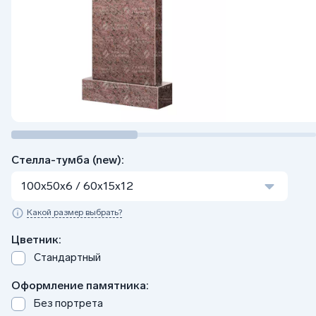
Стелла-тумба (new):
100x50x6 / 60x15x12
Какой размер выбрать?
Цветник:
Стандартный
Оформление памятника:
Без портрета