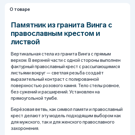
О товаре
Памятник из гранита Винга с
православным крестом и
листвой
Вертикальная стела из гранита Винга с прямым
верхом. В верхней части с одной стороны выполнен
фактурный православный крест с рассыпающимися
листьями вокруг — светлая резьба создаёт
выразительный контраст с полированной
поверхностью розового камня. Тело стелы ровное,
без сужений и расширений. Установлен на
прямоугольной тумбе.
Берёзовая ветвь, как символ памяти и православный
крест делают эту модель подходящим выбором как
для мужского, так и для женского православного
захоронения.