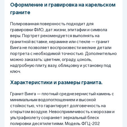
Оформление и гравировка на карельском
граните
Полированная поверхность подходит для
гравировки ФИО, дат жизни, эпитафии и символа
веры. Портрет рекомендуется выполнять на
гранитной вставке, керамике или стекле — гранит
Винга не позволяет воспроизвести мелкие детали
портрета с необходимой точностью. Дополнительно
можно заказать: цветник, ограду, цоколь,
надгробную плиту, вазу, облицовку и установку под
ключ.
Характеристики и размеры гранита.
Гранит Винга — плотный среднезернистый камень с
минимальным водопоглощением и высокой
стойкостью, что гарантирует долговечность на
открытом воздухе. Невосприимчивость к морозам и
ультрафиолету сохраняет зеркальный блеск
полировки десятилетиями. Модель ФГЦ-202