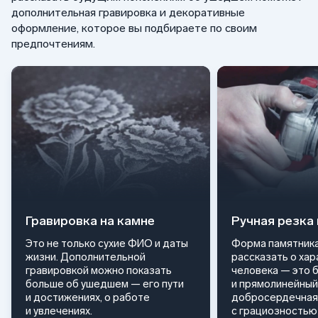
дополнительная гравировка и декоративные
оформление, которое вы подбираете по своим
предпочтениям.
Гравировка на камне
Ручная резка
Это не только сухие ФИО и даты
Форма памятника
жизни. Дополнительной
рассказать о ха
гравировкой можно показать
человека — это 
больше об ушедшем — его пути
и прямолинейный
и достижениях, о работе
добросердечная
и увлечениях.
с грациозностью 