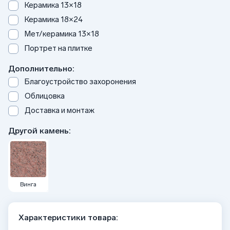
Керамика 13×18
Керамика 18×24
Мет/керамика 13×18
Портрет на плитке
Дополнительно:
Благоустройство захоронения
Облицовка
Доставка и монтаж
Другой камень:
Винга
Характеристики товара: