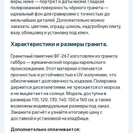
веры, ниже — портрет и даты жизни. Гладкая
полированная поверхность чёрного гранита —
идеальный фон для гравировки с точностью до
мельчайших деталей. Дополнительно можно
заказать: цветник, ограду, цоколь, надгробную плиту,
вазу, облицовку и установку под ключ.
Характеристики и размеры гранита.
Гранитный памятник ФГ-267 изготовлен из гранита
габбро — вулканической породы карельского
происхождения. Этот материал отличается
прочностью и устойчивостью к UV-излучению, что
обеспечивает долговечность изделия. Полировка
держится десятилетиями, не трескается от мороза
и не выцветает на солнце. Модель доступна в
размерах 110, 120, 130, 140, 150 и 160 см, а также
возможны индивидуальные размеры под заказ.
Закажите расчёт и узнайте итоговую цену с
доставкой и установкой на кладбище.
Дополнительно оплачивается: