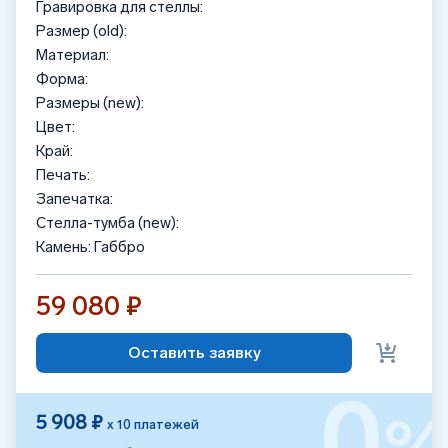
Гравировка для стеллы:
Размер (old):
Материал:
Форма:
Размеры (new):
Цвет:
Край:
Печать:
Запечатка:
Стелла-тумба (new):
Камень: Габбро
59 080 ₽
Оставить заявку
0
5 908 ₽
х 10 платежей