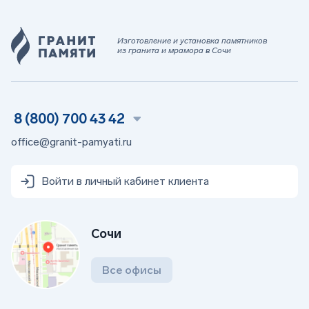
Изготовление и установка памятников
из гранита и мрамора в Сочи
8 (800) 700 43 42
office@granit-pamyati.ru
Войти в личный кабинет клиента
Сочи
Все офисы