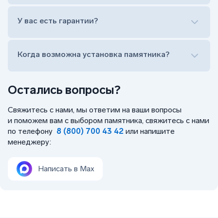
Лично приехать в один из офисов
Оформить заказ удаленно (online)
У вас есть гарантии?
Заказать бесплатный выезд менеджера на дом
Когда возможна установка памятника?
Остались вопросы?
Свяжитесь с нами, мы ответим на ваши вопросы
и поможем вам с выбором памятника, свяжитесь с нами
по телефону
8 (800) 700 43 42
или напишите
менеджеру:
Написать в Max