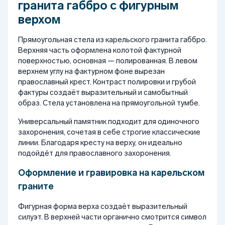
гранита габбро с фигурным
верхом
Прямоугольная стела из карельского гранита габбро.
Верхняя часть оформлена колотой фактурной
поверхностью, основная — полированная. В левом
верхнем углу на фактурном фоне вырезан
православный крест. Контраст полировки и грубой
фактуры создаёт выразительный и самобытный
образ. Стела установлена на прямоугольной тумбе.
Универсальный памятник подходит для одиночного
захоронения, сочетая в себе строгие классические
линии. Благодаря кресту на верху, он идеально
подойдёт для православного захоронения.
Оформление и гравировка на карельском
граните
Фигурная форма верха создаёт выразительный
силуэт. В верхней части органично смотрится символ