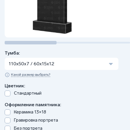
Тумба:
110x50x7 / 60x15x12
Какой размер выбрать?
Цветник:
Стандартный
Оформление памятника:
Керамика 13×18
Гравировка портрета
Без портрета